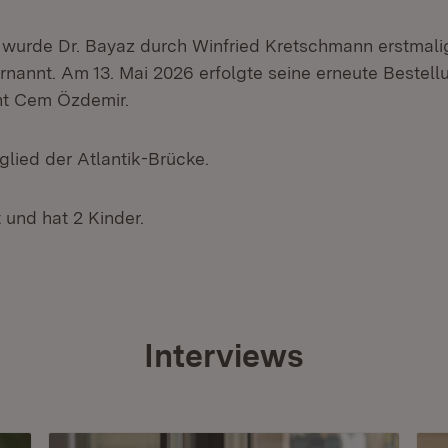
 wurde Dr. Bayaz durch Winfried Kretschmann erstmal
ernannt. Am 13. Mai 2026 erfolgte seine erneute Bestel
nt Cem Özdemir.
tglied der Atlantik-Brücke.
t und hat 2 Kinder.
Interviews