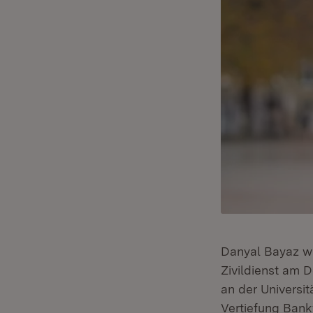
Danyal Bayaz wu
Zivildienst am 
an der Universi
Vertiefung Bankw