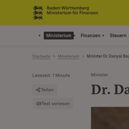
Zum Inhalt springen
Link zur Startseite
Ministerium
Finanzen
Steuern
Startseite
Ministerium
Minister Dr. Danyal Ba
Minister
Lesezeit: 1 Minute
Dr. D
Teilen
Text vorlesen