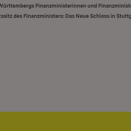
ürttembergs Finanzministerinnen und Finanzministe
ssitz des Finanzministers: Das Neue Schloss in Stutt