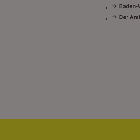
Baden-W
Der Amt