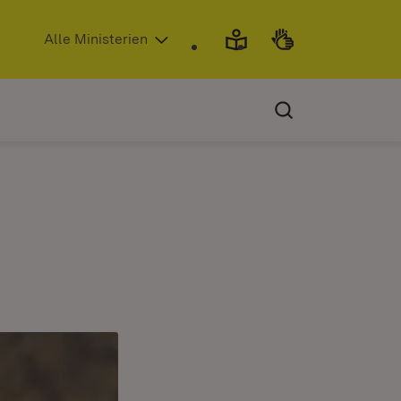
(Öffnet in neuem Fenster)
Alle Ministerien