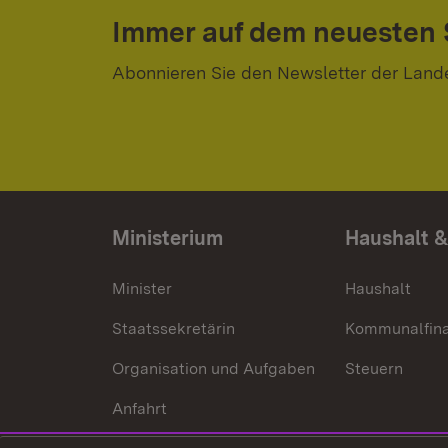
Immer auf dem neuesten
Abonnieren Sie den Newsletter der Land
Ministerium
Haushalt &
Minister
Haushalt
Staatssekretärin
Kommunalfin
Organisation und Aufgaben
Steuern
Anfahrt