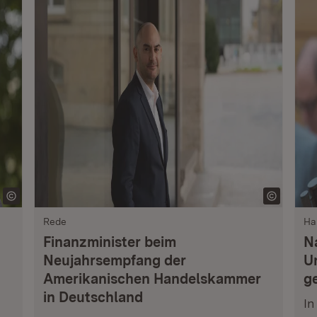
Rede
Ha
Finanzminister beim
N
Neujahrsempfang der
U
Amerikanischen Handelskammer
ge
in Deutschland
In