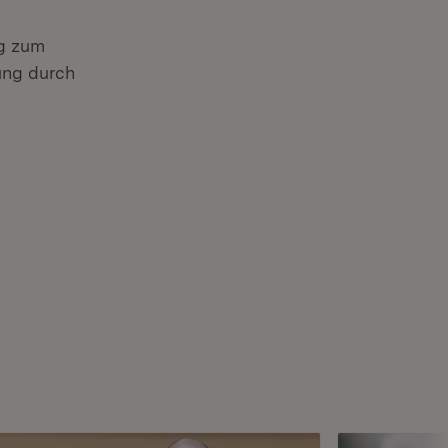
ig zum
lung durch