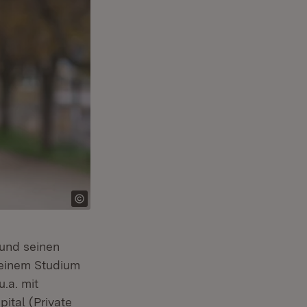
 und seinen
seinem Studium
.a. mit
ital (Private