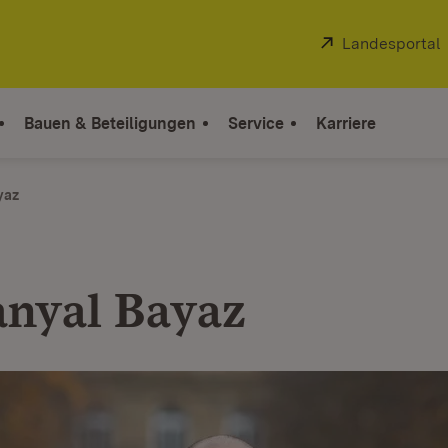
Extern:
Landesportal
Bauen & Beteiligungen
Service
Karriere
yaz
anyal Bayaz