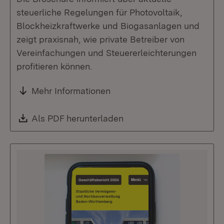
steuerliche Regelungen für Photovoltaik,
Blockheizkraftwerke und Biogasanlagen und
zeigt praxisnah, wie private Betreiber von
Vereinfachungen und Steuererleichterungen
profitieren können.
Mehr Informationen
Download:
Als PDF herunterladen
(Öffnet in neuem Fenste