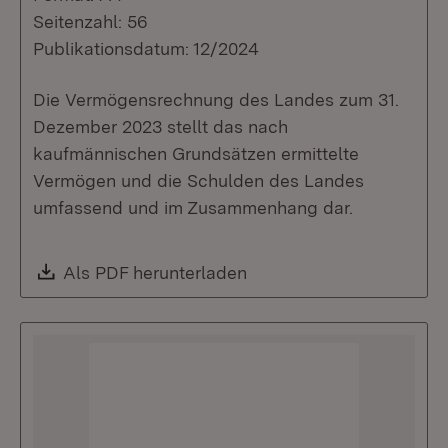
Seitenzahl: 56
Publikationsdatum: 12/2024
Die Vermögensrechnung des Landes zum 31.
Dezember 2023 stellt das nach
kaufmännischen Grundsätzen ermittelte
Vermögen und die Schulden des Landes
umfassend und im Zusammenhang dar.
Download:
Als PDF herunterladen
(Öffnet in neuem Fenste