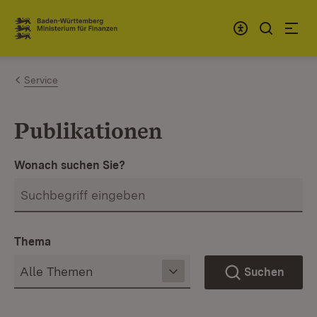
Zum Inhalt springen
Link zur Startseite
Service
Publikationen
Wonach suchen Sie?
Thema
Suchen