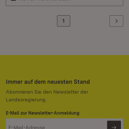
Zur Seite
1
Weiter
Immer auf dem neuesten Stand
Abonnieren Sie den Newsletter der
Landesregierung.
E-Mail zur Newsletter-Anmeldung