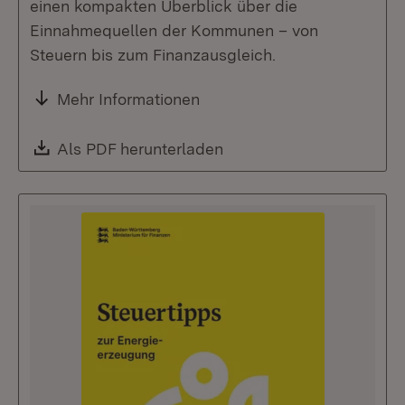
einen kompakten Überblick über die
Einnahmequellen der Kommunen – von
Steuern bis zum Finanzausgleich.
Mehr Informationen
Download:
Als PDF herunterladen
(Öffnet in neuem Fenste