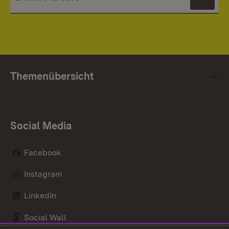
News
Themenübersicht
Social Media
Facebook
Instagram
LinkedIn
Social Wall