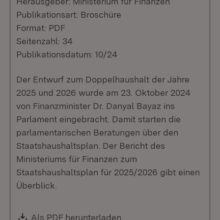
Herausgeber: Ministerium für Finanzen
Publikationsart: Broschüre
Format: PDF
Seitenzahl: 34
Publikationsdatum: 10/24
Der Entwurf zum Doppelhaushalt der Jahre
2025 und 2026 wurde am 23. Oktober 2024
von Finanzminister Dr. Danyal Bayaz ins
Parlament eingebracht. Damit starten die
parlamentarischen Beratungen über den
Staatshaushaltsplan. Der Bericht des
Ministeriums für Finanzen zum
Staatshaushaltsplan für 2025/2026 gibt einen
Überblick.
Download:
Als PDF herunterladen
(Öffnet in neuem Fenste