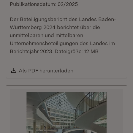
Publikationsdatum: 02/2025
Der Beteiligungsbericht des Landes Baden-
Württemberg 2024 berichtet über die
unmittelbaren und mittelbaren
Unternehmensbeteiligungen des Landes im
Berichtsjahr 2023. Dateigröße: 12 MB
Download:
Als PDF herunterladen
(Öffnet in neuem Fenste