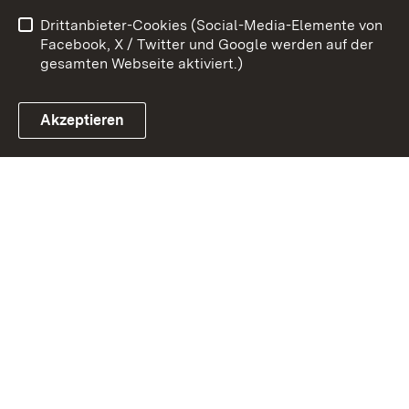
Drittanbieter-Cookies (Social-Media-Elemente von
Impressum
Cookies
Facebook, X / Twitter und Google werden auf der
gesamten Webseite aktiviert.)
Akzeptieren
Link zum Landesportal