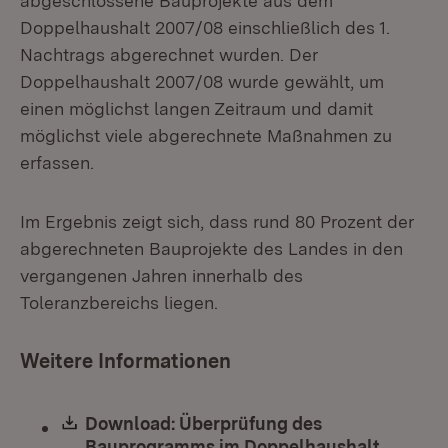
abgeschlossene Bauprojekte aus dem
Doppelhaushalt 2007/08 einschließlich des 1.
Nachtrags abgerechnet wurden. Der
Doppelhaushalt 2007/08 wurde gewählt, um
einen möglichst langen Zeitraum und damit
möglichst viele abgerechnete Maßnahmen zu
erfassen.
Im Ergebnis zeigt sich, dass rund 80 Prozent der
abgerechneten Bauprojekte des Landes in den
vergangenen Jahren innerhalb des
Toleranzbereichs liegen.
Weitere Informationen
Download:
Download: Überprüfung des
Bauprogramms im Doppelhaushalt