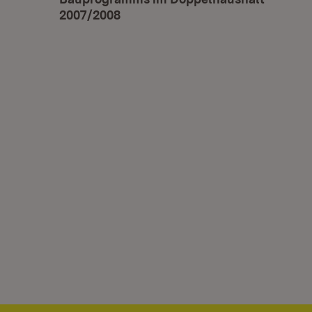
2007/2008
(Öffnet in neuem Fenster)