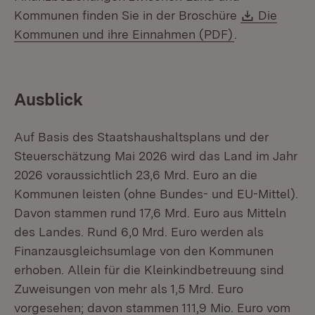
Download
Kommunen finden Sie in der Broschüre
Die
(Öffnet in ne
Kommunen und ihre Einnahmen (PDF)
.
Ausblick
Auf Basis des Staatshaushaltsplans und der
Steuerschätzung Mai 2026 wird das Land im Jahr
2026 voraussichtlich 23,6 Mrd. Euro an die
Kommunen leisten (ohne Bundes- und EU-Mittel).
Davon stammen rund 17,6 Mrd. Euro aus Mitteln
des Landes. Rund 6,0 Mrd. Euro werden als
Finanzausgleichsumlage von den Kommunen
erhoben. Allein für die Kleinkindbetreuung sind
Zuweisungen von mehr als 1,5 Mrd. Euro
vorgesehen; davon stammen 111,9 Mio. Euro vom