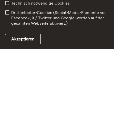
Technisch notwendige Cookies
Barrierefreiheit
Drittanbieter-Cookies (Social-Media-Elemente von
Impressum
Cookies
Facebook, X / Twitter und Google werden auf der
gesamten Webseite aktiviert.)
Akzeptieren
Link zum Landesportal