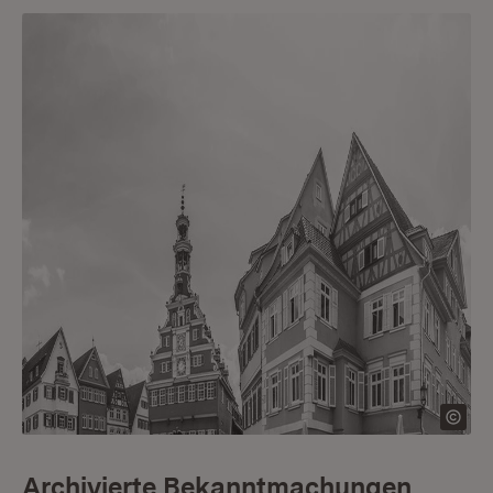
Archivierte Bekanntmachungen