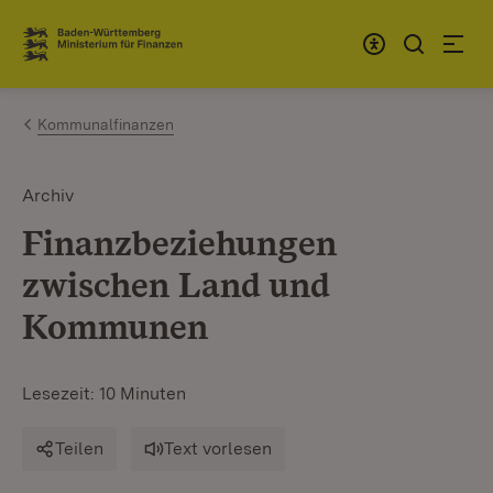
Zum Inhalt springen
Link zur Startseite
Kommunalfinanzen
Archiv
Finanzbeziehungen
zwischen Land und
Kommunen
Lesezeit: 10 Minuten
Teilen
Text vorlesen