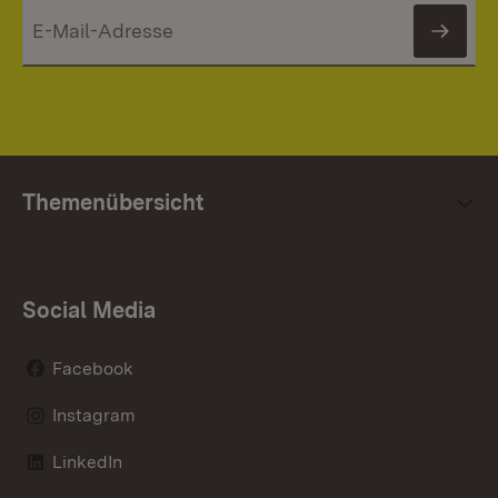
News
Themenübersicht
Social Media
Facebook
Instagram
LinkedIn