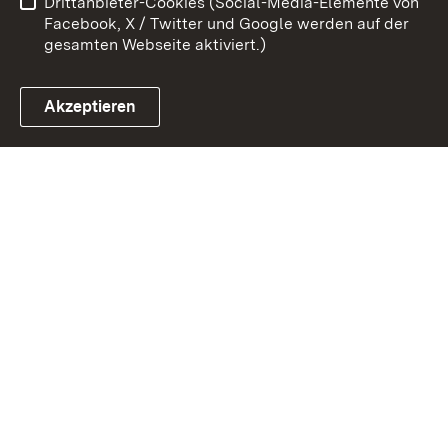
Drittanbieter-Cookies (Social-Media-Elemente von
Impressum
Cookies
Facebook, X / Twitter und Google werden auf der
gesamten Webseite aktiviert.)
Akzeptieren
Link zum Landesportal