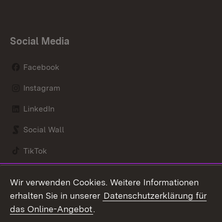
Social Media
Facebook
Instagram
LinkedIn
Social Wall
TikTok
Youtube
Wir verwenden Cookies. Weitere Informationen
erhalten Sie in unserer
Datenschutzerklärung für
Zum 
das Online-Angebot
.
Kontakt
Datenschutz