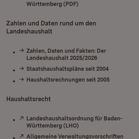
Württemberg (PDF)
(Öffnet in neuem Fenst
Zahlen und Daten rund um den
Landeshaushalt
Zahlen, Daten und Fakten: Der
Landeshaushalt 2025/2026
Staatshaushaltspläne seit 2004
Haushaltsrechnungen seit 2005
Haushaltsrecht
Extern:
Landeshaushaltsordnung für Baden-
Württemberg (LHO)
(Öffnet in neuem Fenst
Extern:
Allgemeine Verwaltungsvorschriften