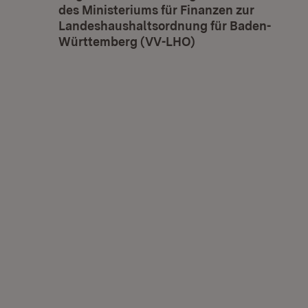
des Ministeriums für Finanzen zur
Landeshaushaltsordnung für Baden-
Württemberg (VV-LHO)
(Öffnet in neuem F