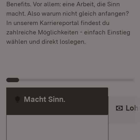
Benefits. Vor allem: eine Arbeit, die Sinn
macht. Also warum nicht gleich anfangen?
In unserem Karriereportal findest du
zahlreiche Möglichkeiten - einfach Einstieg
wählen und direkt loslegen.
Macht Sinn.
Lohn