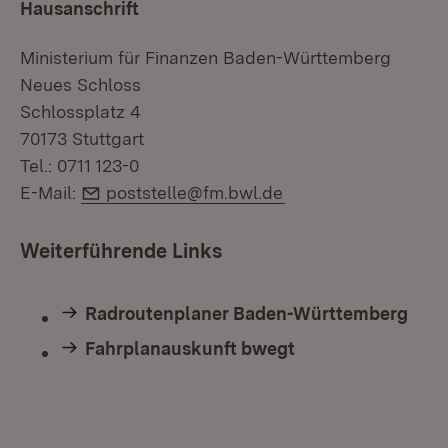
Hausanschrift
Ministerium für Finanzen Baden-Württemberg
Neues Schloss
Schlossplatz 4
70173 Stuttgart
Tel.: 0711 123-0
E-Mail:
E-Mail:
poststelle@fm.bwl.de
Weiterführende Links
Radroutenplaner Baden-Württemberg
Fahrplanauskunft bwegt