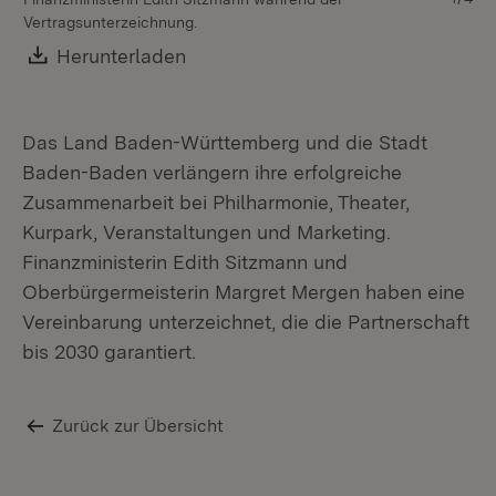
Vertragsunterzeichnung.
Ha
Ob
Download:
Herunterladen
(Öffnet in neuem Fenster)
Fi
Das Land Baden-Württemberg und die Stadt
Baden-Baden verlängern ihre erfolgreiche
Zusammenarbeit bei Philharmonie, Theater,
Kurpark, Veranstaltungen und Marketing.
Finanzministerin Edith Sitzmann und
Oberbürgermeisterin Margret Mergen haben eine
Vereinbarung unterzeichnet, die die Partnerschaft
bis 2030 garantiert.
Zurück zur Übersicht