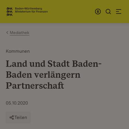
Zum Inhalt springen
Link zur Startseite
Mediathek
Kommunen
Land und Stadt Baden-
Baden verlängern
Partnerschaft
05.10.2020
Teilen