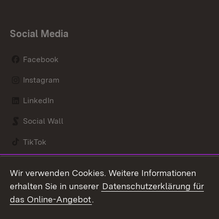
Social Media
Facebook
Instagram
LinkedIn
Social Wall
TikTok
Youtube
Wir verwenden Cookies. Weitere Informationen
erhalten Sie in unserer
Datenschutzerklärung für
Zum 
das Online-Angebot
.
Kontakt
Datenschutz