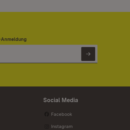
er-Anmeldung
Newsletter 
Social Media
Facebook
Instagram