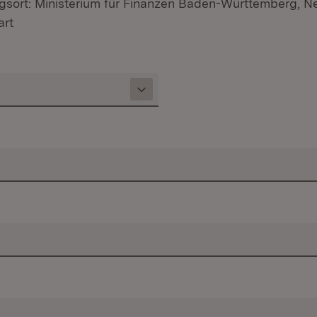
gsort: Ministerium für Finanzen Baden-Württemberg, N
art