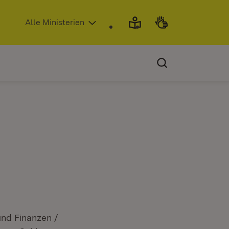
(Öffnet in neuem Fenster)
Alle Ministerien
und Finanzen /