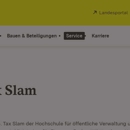
Extern:
Landesportal
Bauen & Beteiligungen
Service
Karriere
x Slam
6. Tax Slam der Hochschule für öffentliche Verwaltung 