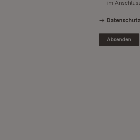
im Anschlus
Datenschut