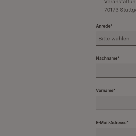
Veranstaltun
70173 Stuttg
Anrede
*
Nachname
*
Vorname
*
E-Mail-Adresse
*