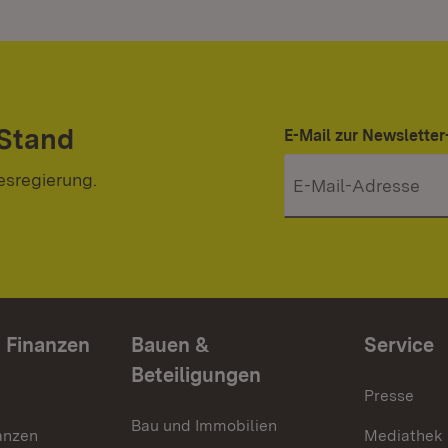
 Stand
E-Mail zur Newslett
esregierung.
 Finanzen
Bauen &
Service
Beteiligungen
Presse
Bau und Immobilien
anzen
Mediathek