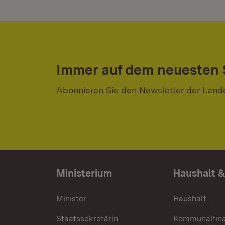
Immer auf dem neuesten
Abonnieren Sie den Newsletter der Land
Ministerium
Haushalt &
Minister
Haushalt
Staatssekretärin
Kommunalfin