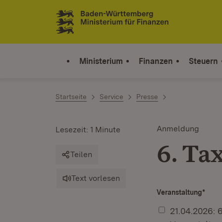
Zum Inhalt springen
Link zur Startseite
Ministerium
Finanzen
Steuern
Startseite
Service
Presse
Anmeldung
Lesezeit: 1 Minute
6. Ta
Teilen
Text vorlesen
Veranstaltung
*
21.04.2026: 