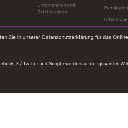
Unternehmen und
Publikatio
Beteiligungen
Öffentliche
ten Sie in unserer
Datenschutzerklärung für das Onlin
ebook, X / Twitter und Google werden auf der gesamten Webs
Kontakt
Datenschutz
Benutzungshinweise
Erkläru