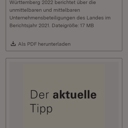
Württemberg 2022 berichtet über die
unmittelbaren und mittelbaren
Unternehmensbeteiligungen des Landes im
Berichtsjahr 2021. Dateigröße: 17 MB
Download:
Als PDF herunterladen
(Öffnet in neuem Fenste