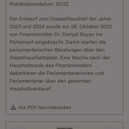
Publikationsdatum: 10/22
Der Entwurf zum Doppelhaushalt der Jahre
2023 und 2024 wurde am 26. Oktober 2022
von Finanzminister Dr. Danyal Bayaz ins
Parlament eingebracht. Damit starten die
parlamentarischen Beratungen über den
Staatshaushaltsplan. Eine Woche nach der
Haushaltsrede des Finanzministers
debattieren die Parlamentarierinnen und
Parlamentarier über den gesamten
Haushaltsentwurf.
Download:
Als PDF herunterladen
(Öffnet in neuem Fenste