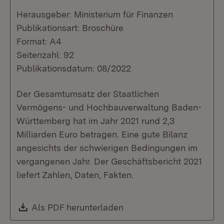
Herausgeber: Ministerium für Finanzen
Publikationsart: Broschüre
Format: A4
Seitenzahl: 92
Publikationsdatum: 08/2022
Der Gesamtumsatz der Staatlichen
Vermögens- und Hochbauverwaltung Baden-
Württemberg hat im Jahr 2021 rund 2,3
Milliarden Euro betragen. Eine gute Bilanz
angesichts der schwierigen Bedingungen im
vergangenen Jahr. Der Geschäftsbericht 2021
liefert Zahlen, Daten, Fakten.
Download:
Als PDF herunterladen
(Öffnet in neuem Fenste