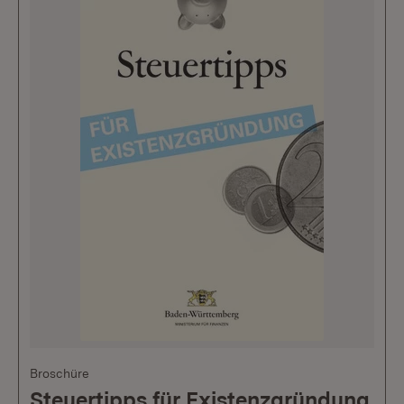
Broschüre
Steuertipps für Existenzgründung