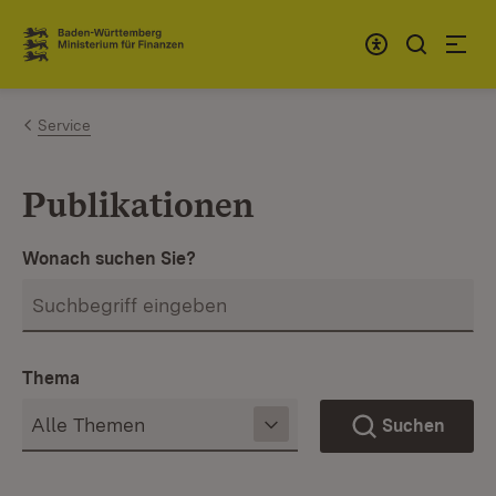
Zum Inhalt springen
Link zur Startseite
Service
Publikationen
Wonach suchen Sie?
Thema
Suchen