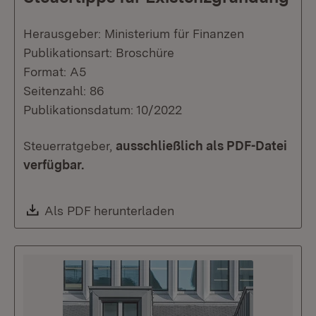
Herausgeber: Ministerium für Finanzen
Publikationsart: Broschüre
Format: A5
Seitenzahl: 86
Publikationsdatum: 10/2022
Steuerratgeber,
ausschließlich als PDF-Datei
verfügbar.
Download:
Als PDF herunterladen
(Öffnet in neuem Fenste