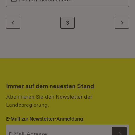
Zur Seite
3
Zurück
Weiter
Immer auf dem neuesten Stand
Abonnieren Sie den Newsletter der
Landesregierung.
E-Mail zur Newsletter-Anmeldung