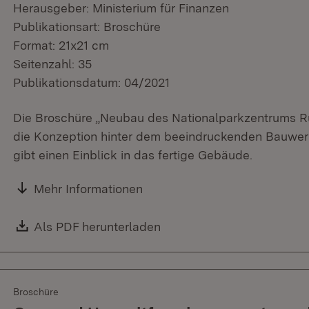
Herausgeber: Ministerium für Finanzen
Publikationsart: Broschüre
Format: 21x21 cm
Seitenzahl: 35
Publikationsdatum: 04/2021
Die Broschüre „Neubau des Nationalparkzentrums Ru
die Konzeption hinter dem beeindruckenden Bauwerk
gibt einen Einblick in das fertige Gebäude.
Mehr Informationen
Download:
Als PDF herunterladen
(Öffnet in neuem Fenster)
Broschüre