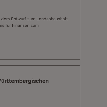
mit dem Entwurf zum Landeshaushalt
ums für Finanzen zum
Württembergischen