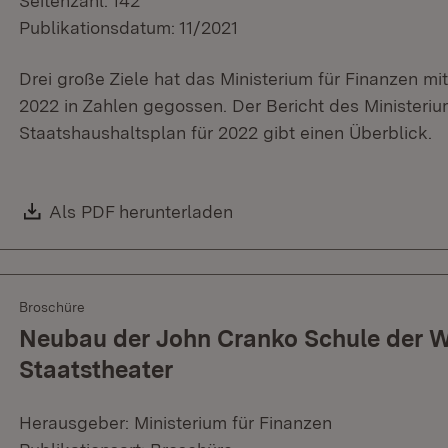
Seitenzahl: 142
Publikationsdatum: 11/2021
Drei große Ziele hat das Ministerium für Finanzen 
2022 in Zahlen gegossen. Der Bericht des Ministeri
Staatshaushaltsplan für 2022 gibt einen Überblick.
Download:
Als PDF herunterladen
(Öffnet in neuem Fenster)
Broschüre
Neubau der John Cranko Schule der 
Staatstheater
Herausgeber: Ministerium für Finanzen