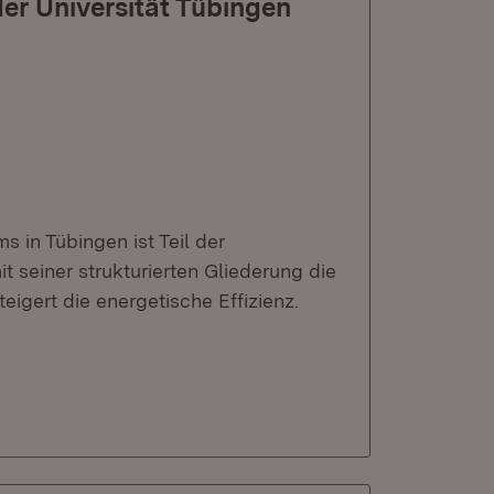
r Universität Tübingen
in Tübingen ist Teil der
 seiner strukturierten Gliederung die
igert die energetische Effizienz.