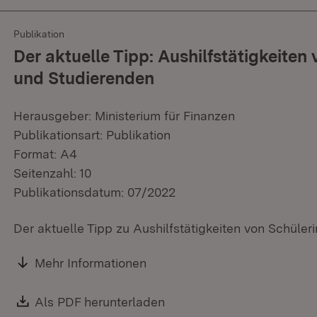
Publikation
Der aktuelle Tipp: Aushilfstätigkeiten
und Studierenden
Herausgeber: Ministerium für Finanzen
Publikationsart: Publikation
Format: A4
Seitenzahl: 10
Publikationsdatum: 07/2022
Der aktuelle Tipp zu Aushilfstätigkeiten von Schüle
Mehr Informationen
Download:
Als PDF herunterladen
(Öffnet in neuem Fenster)