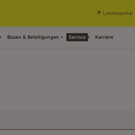
Extern:
Landesportal
Bauen & Beteiligungen
Service
Karriere