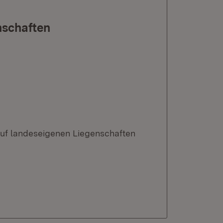
nschaften
 auf landeseigenen Liegenschaften