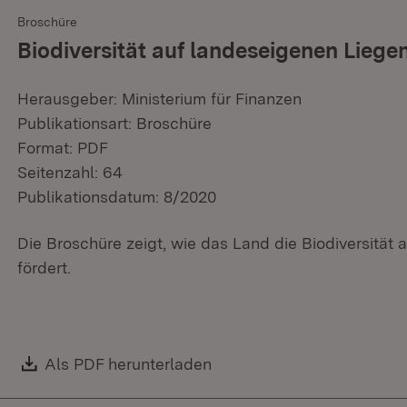
Broschüre
Biodiversität auf landeseigenen Liege
Herausgeber: Ministerium für Finanzen
Publikationsart: Broschüre
Format: PDF
Seitenzahl: 64
Publikationsdatum: 8/2020
Die Broschüre zeigt, wie das Land die Biodiversität
fördert.
Download:
Als PDF herunterladen
(Öffnet in neuem Fenster)