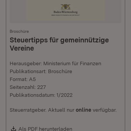
Broschüre
Steuertipps für gemeinnützige
Vereine
Herausgeber: Ministerium für Finanzen
Publikationsart: Broschüre
Format: A5
Seitenzahl: 227
Publikationsdatum: 1/2022
Steuerratgeber. Aktuell nur
online
verfügbar.
Download:
Als PDF herunterladen
(Öffnet in neuem Fenste