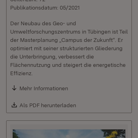
Publikationsdatum: 05/2021
Der Neubau des Geo- und
Umweltforschungszentrums in Tübingen ist Teil
der Masterplanung „Campus der Zukunft“. Er
optimiert mit seiner strukturierten Gliederung
die Unterbringung, verbessert die
Flächennutzung und steigert die energetische
Effizienz.
Mehr Informationen
Download:
Als PDF herunterladen
(Öffnet in neuem Fenste