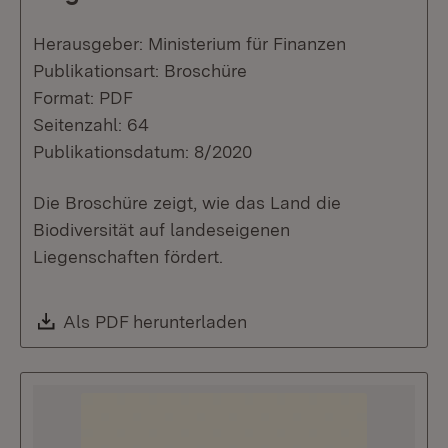
Herausgeber: Ministerium für Finanzen
Publikationsart: Broschüre
Format: PDF
Seitenzahl: 64
Publikationsdatum: 8/2020
Die Broschüre zeigt, wie das Land die
Biodiversität auf landeseigenen
Liegenschaften fördert.
Download:
Als PDF herunterladen
(Öffnet in neuem Fenste