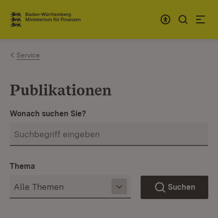
Zum Inhalt springen
Link zur Startseite
Service
Publikationen
Wonach suchen Sie?
Thema
Suchen