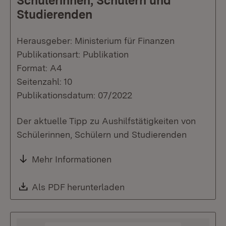
Schülerinnen, Schülern und
Studierenden
Herausgeber: Ministerium für Finanzen
Publikationsart: Publikation
Format: A4
Seitenzahl: 10
Publikationsdatum: 07/2022
Der aktuelle Tipp zu Aushilfstätigkeiten von
Schülerinnen, Schülern und Studierenden
Mehr Informationen
Download:
Als PDF herunterladen
(Öffnet in neuem Fenste