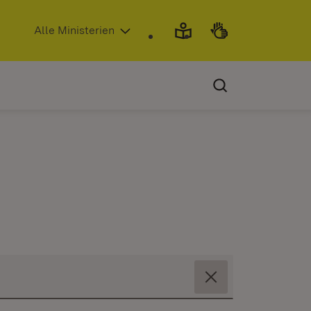
(Öffnet in neuem Fenster)
Alle Ministerien