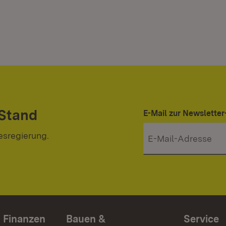
 Stand
E-Mail zur Newslett
esregierung.
 Finanzen
Bauen &
Service