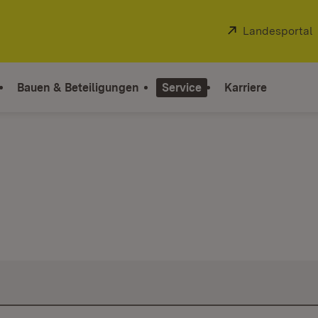
Extern:
Landesportal
Bauen & Beteiligungen
Service
Karriere