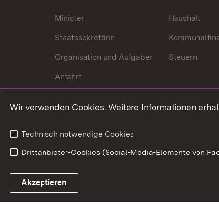
Minister
Haushalt
Staatssekretärin
Kommunalfin
Organisation und Aufgaben
Steuern
Anfahrt
Wir verwenden Cookies. Weitere Informationen erhal
Technisch notwendige Cookies
Drittanbieter-Cookies (Social-Media-Elemente von Fac
Link zum Landesportal
Akzeptieren