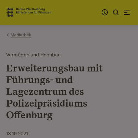
Zum Inhalt springen
Link zur Startseite
Mediathek
Vermögen und Hochbau
Erweiterungsbau mit
Führungs- und
Lagezentrum des
Polizeipräsidiums
Offenburg
13.10.2021