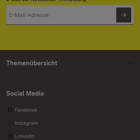
News
Themenübersicht
Social Media
Facebook
Instagram
LinkedIn