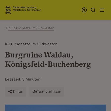
Zum Inhalt springen
Link zur Startseite
Kulturschätze im Südwesten
Kulturschätze im Südwesten
Burgruine Waldau,
Königsfeld-Buchenberg
Lesezeit: 3 Minuten
Teilen
Text vorlesen