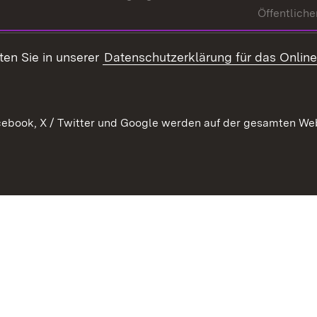
Öffentliche
ten Sie in unserer
Datenschutzerklärung für das Onlin
ebook, X / Twitter und Google werden auf der gesamten Webs
Kontakt
Datenschutz
Benutzungshinweise
Erkläru