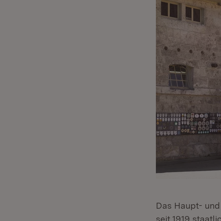
Das Haupt- und
seit 1919 staat