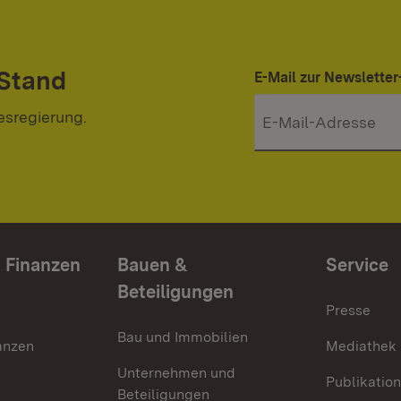
 Stand
E-Mail zur Newslett
esregierung.
 Finanzen
Bauen &
Service
Beteiligungen
Presse
Bau und Immobilien
anzen
Mediathek
Unternehmen und
Publikatio
Beteiligungen