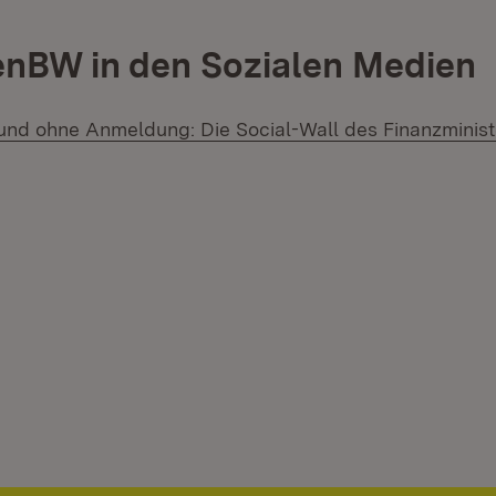
enBW in den Sozialen Medien
und ohne Anmeldung: Die Social-Wall des Finanzminis