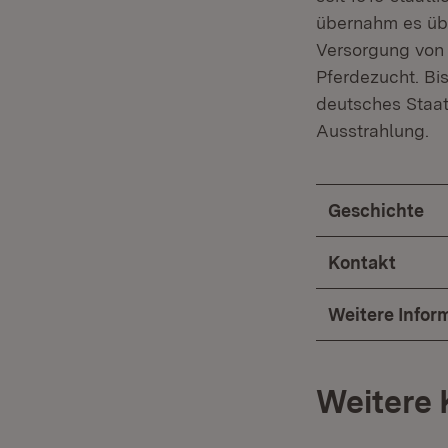
übernahm es übe
Versorgung von H
Pferdezucht. Bis
deutsches Staat
Ausstrahlung.
Geschichte
Kontakt
Weitere Infor
Weitere 