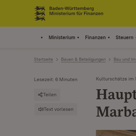
Zum Inhalt springen
Link zur Startseite
Ministerium
Finanzen
Steuern
Startseite
Bauen & Beteiligungen
Bau und Im
Kulturschätze im
Lesezeit: 6 Minuten
Haupt
Teilen
Marb
Text vorlesen