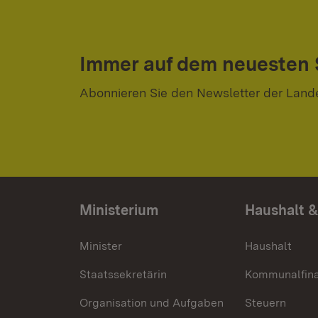
Immer auf dem neuesten
Abonnieren Sie den Newsletter der Land
Ministerium
Haushalt &
Minister
Haushalt
Staatssekretärin
Kommunalfin
Organisation und Aufgaben
Steuern