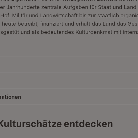
r Jahrhunderte zentrale Aufgaben für Staat und Land 
of, Militär und Landwirtschaft bis zur staatlich organi
 heute betreibt, finanziert und erhält das Land das Gest
sgestüt und als bedeutendes Kulturdenkmal mit interna
mationen
Kulturschätze entdecken