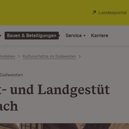
Extern:
Landesportal
Bauen & Beteiligungen
Service
Karriere
mobilien
Kulturschätze im Südwesten
 Südwesten
- und Landgestüt
ach