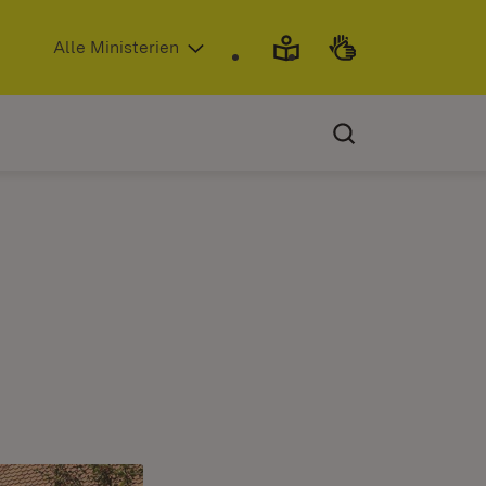
(Öffnet in neuem Fenster)
Alle Ministerien