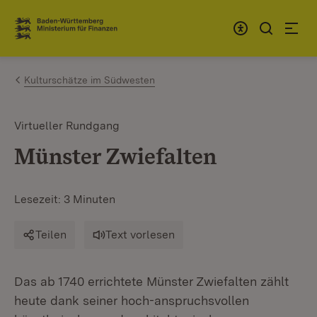
Zum Inhalt springen
Link zur Startseite
Kulturschätze im Südwesten
Virtueller Rundgang
Münster Zwiefalten
Lesezeit: 3 Minuten
Teilen
Text vorlesen
Das ab 1740 errichtete Münster Zwiefalten zählt
heute dank seiner hoch-anspruchsvollen