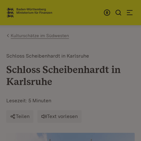
Zum Inhalt springen
Link zur Startseite
Kulturschätze im Südwesten
Schloss Scheibenhardt in Karlsruhe
Schloss Scheibenhardt in
Karlsruhe
Lesezeit: 5 Minuten
Teilen
Text vorlesen