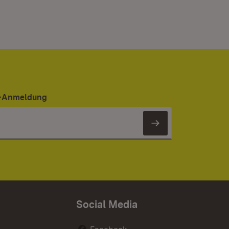
er-Anmeldung
Newsletter 
Social Media