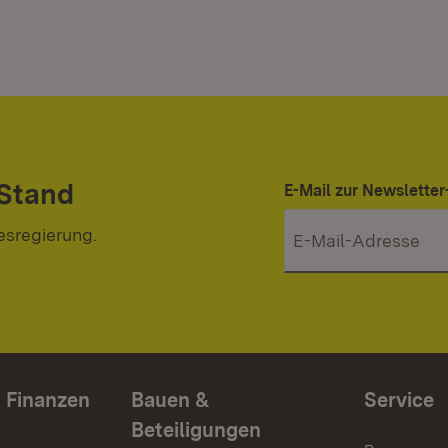
 Stand
E-Mail zur Newslett
esregierung.
 Finanzen
Bauen &
Service
Beteiligungen