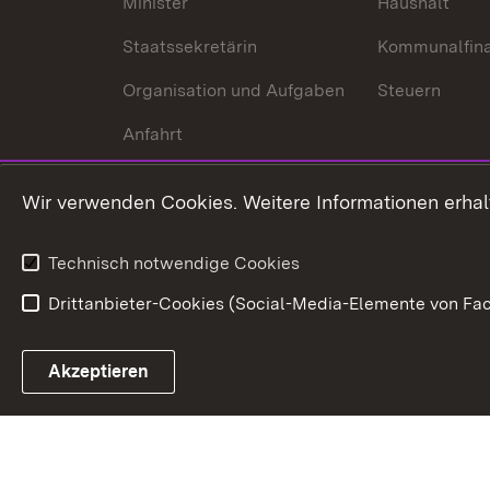
Minister
Haushalt
Staatssekretärin
Kommunalfin
Organisation und Aufgaben
Steuern
Anfahrt
Wir verwenden Cookies. Weitere Informationen erhal
Technisch notwendige Cookies
Drittanbieter-Cookies (Social-Media-Elemente von Fac
Link zum Landesportal
Akzeptieren