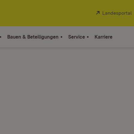
Extern:
Landesportal
Bauen & Beteiligungen
Service
Karriere