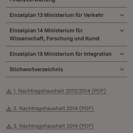
Einzelplan 13 Ministerium für Verkehr
Einzelplan 14 Ministerium für
Wissenschaft, Forschung und Kunst
Einzelplan 15 Ministerium für Integration
Stichwortverzeichnis
Download:
(Öffnet in
1. Nachtragshaushalt 2013/2014 (PDF)
Download:
(Öffnet in neue
2. Nachtragshaushalt 2014 (PDF)
Download:
(Öffnet in neue
3. Nachtragshaushalt 2014 (PDF)