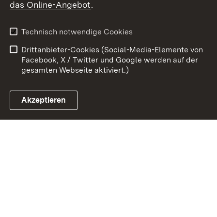
das Online-Angebot
.
Kontakt
Datenschutz
Benutzungshinweise
Erklärung zur
Technisch notwendige Cookies
Barrierefreiheit
Drittanbieter-Cookies (Social-Media-Elemente von
Impressum
Cookies
Facebook, X / Twitter und Google werden auf der
gesamten Webseite aktiviert.)
Akzeptieren
Link zum Landesportal