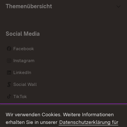
Themenübersicht
Social Media
Facebook
Instagram
LinkedIn
Social Wall
TikTok
Youtube
Wir verwenden Cookies. Weitere Informationen
erhalten Sie in unserer
Datenschutzerklärung für
Zum 