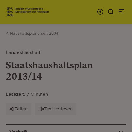
Zum Inhalt springen
Link zur Startseite
Haushaltspläne seit 2004
Landeshaushalt
Staatshaushaltsplan
2013/14
Lesezeit: 7 Minuten
Teilen
Text vorlesen