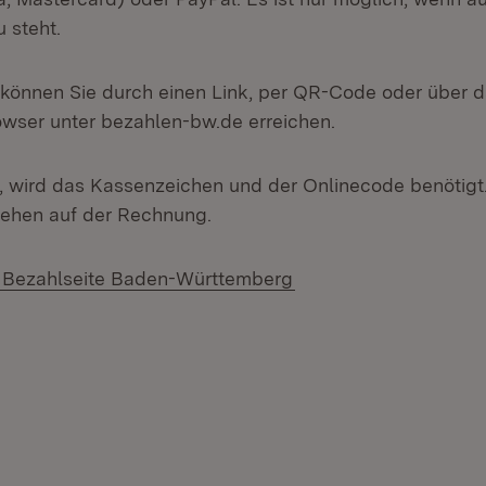
 steht.
 können Sie durch einen Link, per QR-Code oder über 
wser unter bezahlen-bw.de erreichen.
 wird das Kassenzeichen und der Onlinecode benötigt
tehen auf der Rechnung.
(Öffnet in neuem Fens
 Bezahlseite Baden-Württemberg