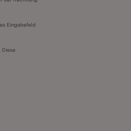
das Eingabefeld
. Diese
ter)