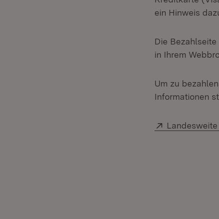
ein Hinweis dazu
Die Bezahlseite
in Ihrem Webbro
Um zu bezahlen,
Informationen s
Extern:
Landesweite