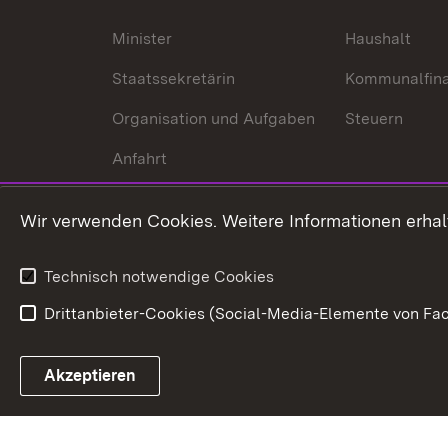
Minister
Haushalt
Staatssekretärin
Kommunalfin
Organisation und Aufgaben
Steuern
Anfahrt
Wir verwenden Cookies. Weitere Informationen erhal
Technisch notwendige Cookies
Drittanbieter-Cookies (Social-Media-Elemente von Fac
Link zum Landesportal
Akzeptieren