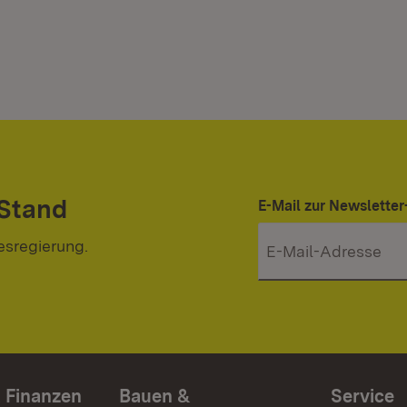
 Stand
E-Mail zur Newslett
esregierung.
 Finanzen
Bauen &
Service