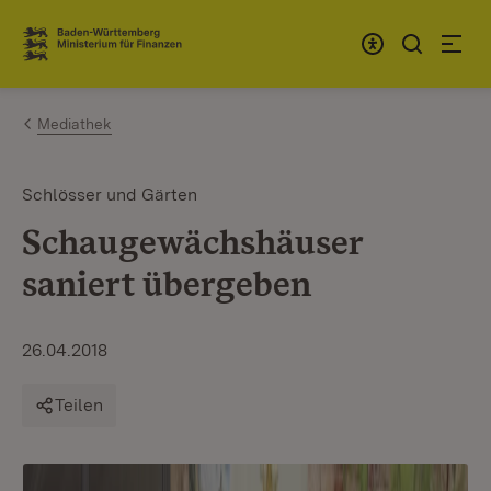
Zum Inhalt springen
Link zur Startseite
Mediathek
Schlösser und Gärten
Schaugewächshäuser
saniert übergeben
26.04.2018
Teilen