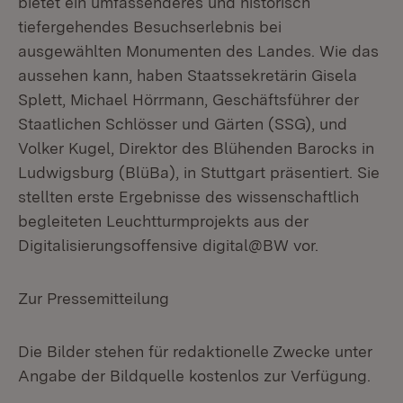
bietet ein umfassenderes und historisch
tiefergehendes Besuchserlebnis bei
ausgewählten Monumenten des Landes. Wie das
aussehen kann, haben Staatssekretärin Gisela
Splett, Michael Hörrmann, Geschäftsführer der
Staatlichen Schlösser und Gärten (SSG), und
Volker Kugel, Direktor des Blühenden Barocks in
Ludwigsburg (BlüBa), in Stuttgart präsentiert. Sie
stellten erste Ergebnisse des wissenschaftlich
begleiteten Leuchtturmprojekts aus der
Digitalisierungsoffensive digital@BW vor.
Zur Pressemitteilung
Die Bilder stehen für redaktionelle Zwecke unter
Angabe der Bildquelle kostenlos zur Verfügung.