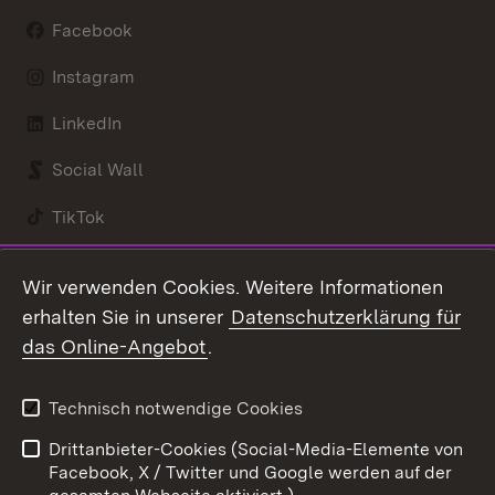
Facebook
Instagram
LinkedIn
Social Wall
TikTok
Youtube
Wir verwenden Cookies. Weitere Informationen
erhalten Sie in unserer
Datenschutzerklärung für
Zum 
das Online-Angebot
.
Kontakt
Datenschutz
Benutzungshinweise
Erklärung zur
Technisch notwendige Cookies
Barrierefreiheit
Drittanbieter-Cookies (Social-Media-Elemente von
Impressum
Cookies
Facebook, X / Twitter und Google werden auf der