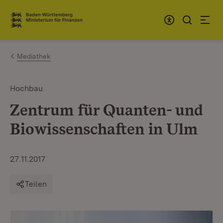
Zum Inhalt springen
Link zur Startseite
Mediathek
Hochbau
Zentrum für Quanten- und
Biowissenschaften in Ulm
27.11.2017
Teilen