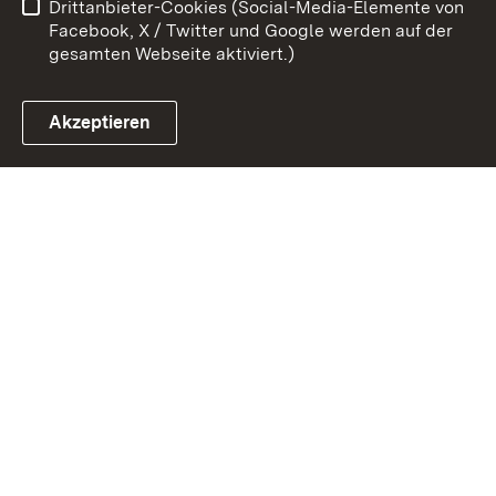
Drittanbieter-Cookies (Social-Media-Elemente von
Impressum
Cookies
Facebook, X / Twitter und Google werden auf der
gesamten Webseite aktiviert.)
Akzeptieren
Link zum Landesportal