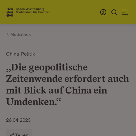
Zum Inhalt springen
Link zur Startseite
Mediathek
China-Politik
„Die geopolitische
Zeitenwende erfordert auch
mit Blick auf China ein
Umdenken.“
26.04.2023
Teilen