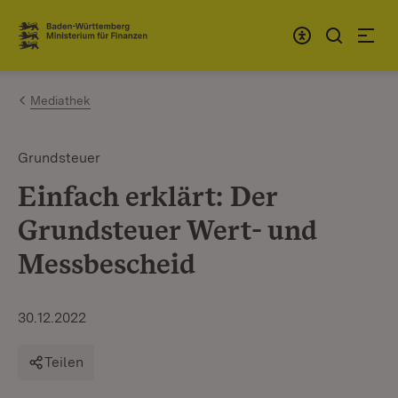
Zum Inhalt springen
Link zur Startseite
Mediathek
Grundsteuer
Einfach erklärt: Der
Grundsteuer Wert- und
Messbescheid
30.12.2022
Teilen