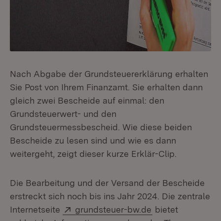
Nach Abgabe der Grundsteuererklärung erhalten
Sie Post von Ihrem Finanzamt. Sie erhalten dann
gleich zwei Bescheide auf einmal: den
Grundsteuerwert- und den
Grundsteuermessbescheid. Wie diese beiden
Bescheide zu lesen sind und wie es dann
weitergeht, zeigt dieser kurze Erklär-Clip.
Die Bearbeitung und der Versand der Bescheide
erstreckt sich noch bis ins Jahr 2024. Die zentrale
Extern:
(Öffnet in neuem
Internetseite
grundsteuer-bw.de
bietet