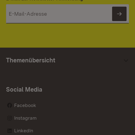
News
Themenübersicht
Social Media
Facebook
Instagram
LinkedIn