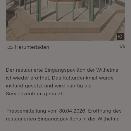
Download:
Herunterladen
(Öffnet in neuem Fenster)
1/6
Der restaurierte Eingangspavillon der Wilhelma
ist wieder eröffnet. Das Kulturdenkmal wurde
instand gesetzt und wird künftig als
Servicezentrum genutzt.
Pressemitteilung vom 30.04.2026: Eröffnung des
restaurierten Eingangspavillons in der Wilhelma