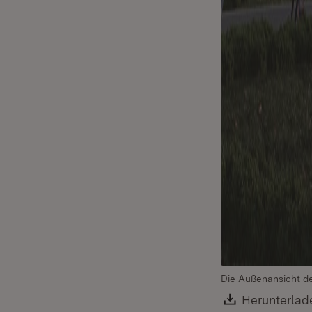
Die Außenansicht de
Download:
Herunterlad