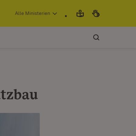
(Öffnet in neuem Fenster)
Alle Ministerien
atzbau