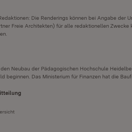
 Redaktionen: Die Renderings können bei Angabe der Ur
tner Freie Architekten) für alle redaktionellen Zwecke 
en.
ür den Neubau der Pädagogischen Hochschule Heidelbe
d beginnen. Das Ministerium für Finanzen hat die Baufre
itteilung
ersicht