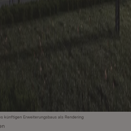
s künftigen Erweiterungsbaus als Rendering
en
(Öffnet in neuem Fenster)