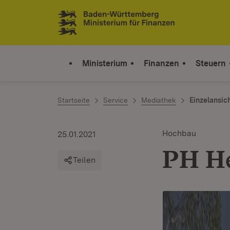
Zum Inhalt springen
Link zur Startseite
Ministerium
Finanzen
Steuern
Startseite
Service
Mediathek
Einzelansic
Hochbau
25.01.2021
PH He
Teilen