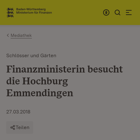
Zum Inhalt springen
Link zur Startseite
Mediathek
Schlösser und Gärten
Finanzministerin besucht
die Hochburg
Emmendingen
27.03.2018
Teilen