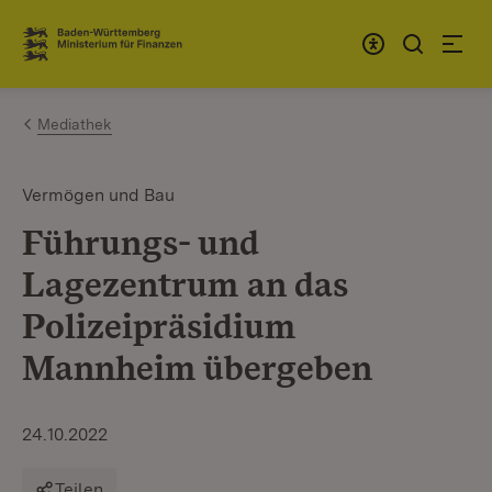
Zum Inhalt springen
Link zur Startseite
Mediathek
Vermögen und Bau
Führungs- und
Lagezentrum an das
Polizeipräsidium
Mannheim übergeben
24.10.2022
Teilen