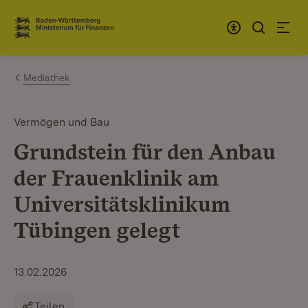
Zum Inhalt springen
Link zur Startseite
Mediathek
Vermögen und Bau
Grundstein für den Anbau
der Frauenklinik am
Universitätsklinikum
Tübingen gelegt
13.02.2026
Teilen