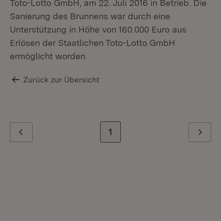
Toto-Lotto GmbH, am 22. Juli 2016 in Betrieb. Die
Sanierung des Brunnens war durch eine
Unterstützung in Höhe von 160.000 Euro aus
Erlösen der Staatlichen Toto-Lotto GmbH
ermöglicht worden.
Zurück zur Übersicht
Zur letzten Seite
1
Zurück
Weiter