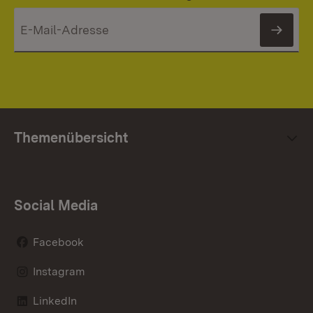
News
Themenübersicht
Social Media
Facebook
Instagram
LinkedIn