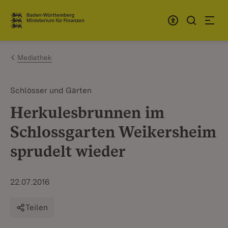
Zum Inhalt springen
Link zur Startseite
Mediathek
Schlösser und Gärten
Herkulesbrunnen im
Schlossgarten Weikersheim
sprudelt wieder
22.07.2016
Teilen