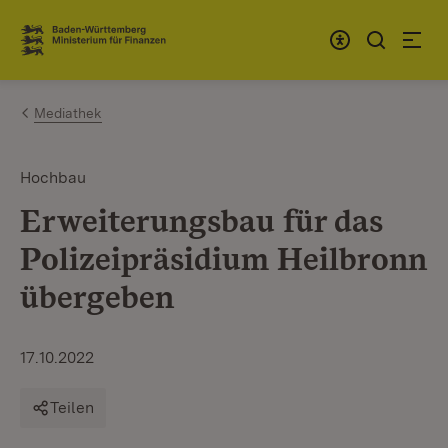
Zum Inhalt springen
Link zur Startseite
Mediathek
Hochbau
Erweiterungsbau für das
Polizeipräsidium Heilbronn
übergeben
17.10.2022
Teilen