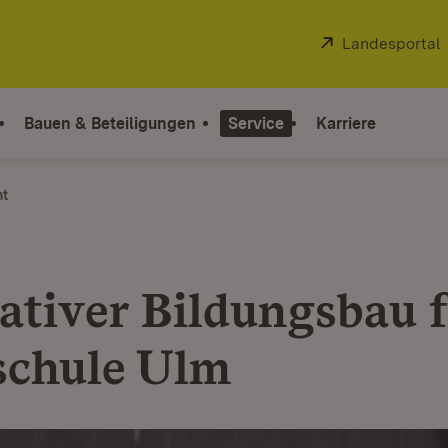
Extern:
Landesportal
Bauen & Beteiligungen
Service
Karriere
ht
ativer Bildungsbau 
chule Ulm