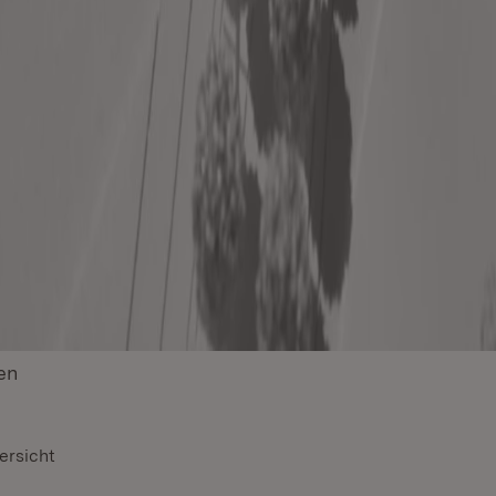
en
(Öffnet in neuem Fenster)
ersicht