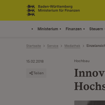
Zum Inhalt springen
Link zur Startseite
Ministerium
Finanzen
Steuern
Startseite
Service
Mediathek
Einzelansic
Hochbau
15.02.2018
Innov
Teilen
Hochs