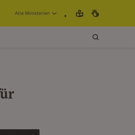
(Öffnet in neuem Fenster)
Alle Ministerien
für