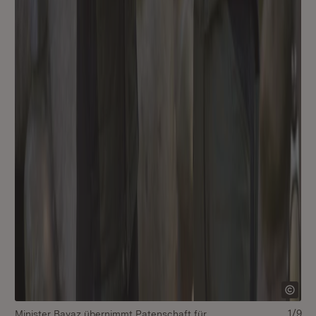
1/9
Minister Bayaz übernimmt Patenschaft für