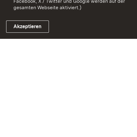
Facebook, X / Twitter und Google werden auf der
gesamten Webseite aktiviert.)
Akzeptieren
Link zum Landesportal