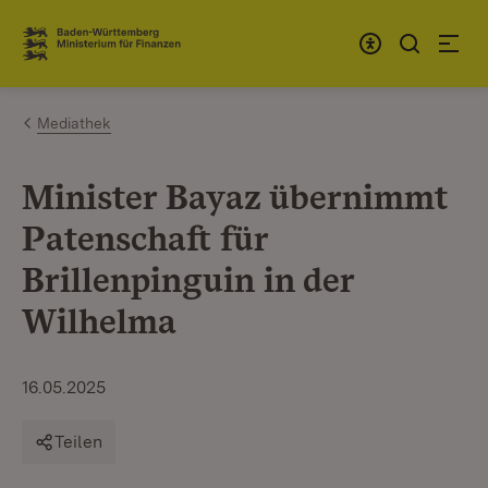
Zum Inhalt springen
Link zur Startseite
Mediathek
Minister Bayaz übernimmt
Patenschaft für
Brillenpinguin in der
Wilhelma
16.05.2025
Teilen