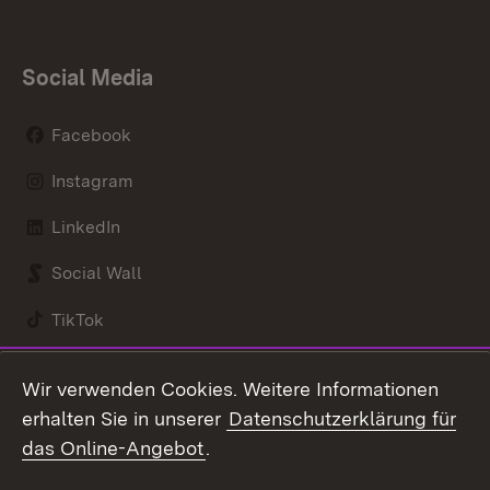
Social Media
Facebook
Instagram
LinkedIn
Social Wall
TikTok
Youtube
Wir verwenden Cookies. Weitere Informationen
erhalten Sie in unserer
Datenschutzerklärung für
Zum 
das Online-Angebot
.
Kontakt
Datenschutz