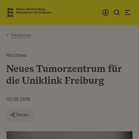
Zum Inhalt springen
Link zur Startseite
Mediathek
Hochbau
Neues Tumorzentrum für
die Uniklink Freiburg
03.05.2019
Teilen