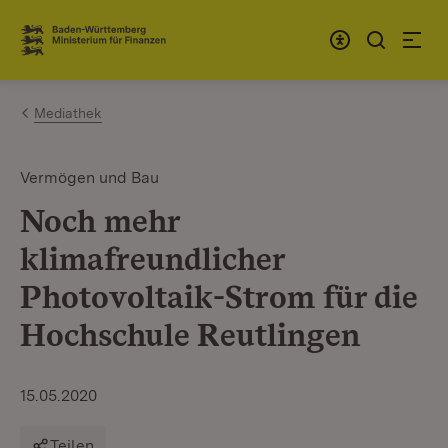
Zum Inhalt springen
Link zur Startseite
Mediathek
Vermögen und Bau
Noch mehr
klimafreundlicher
Photovoltaik-Strom für die
Hochschule Reutlingen
15.05.2020
Teilen