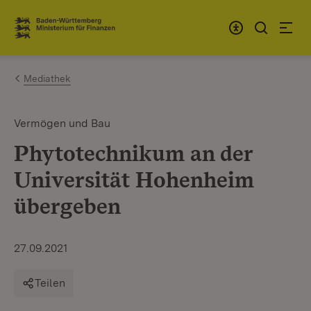
Zum Inhalt springen
Link zur Startseite
Mediathek
Vermögen und Bau
Phytotechnikum an der
Universität Hohenheim
übergeben
27.09.2021
Teilen