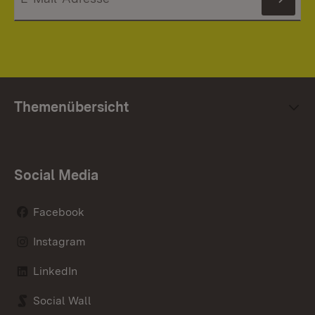
News
Themenübersicht
Social Media
Facebook
Instagram
LinkedIn
Social Wall