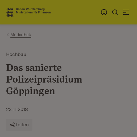
Zum Inhalt springen
Link zur Startseite
Mediathek
Hochbau
Das sanierte
Polizeipräsidium
Göppingen
23.11.2018
Teilen