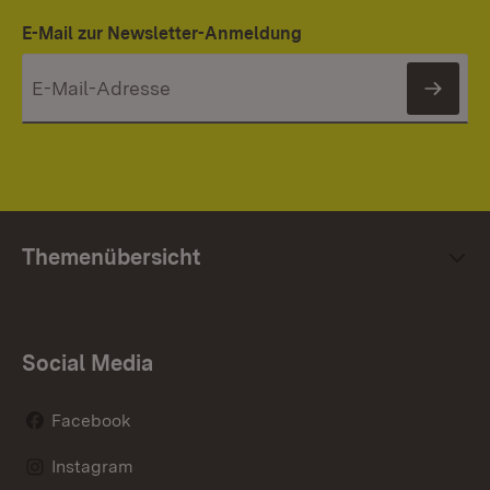
E-Mail zur Newsletter-Anmeldung
News
Themenübersicht
Social Media
Facebook
Instagram