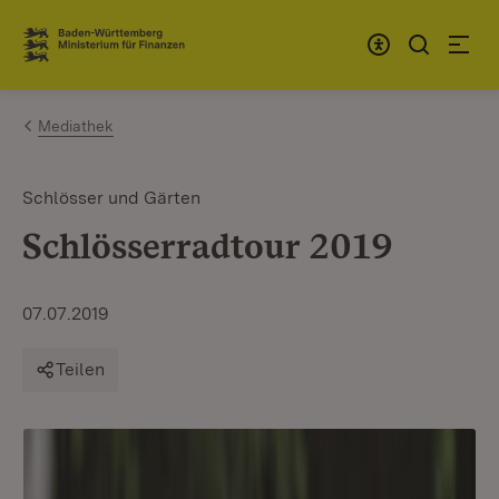
Zum Inhalt springen
Link zur Startseite
Mediathek
Schlösser und Gärten
Schlösserradtour 2019
07.07.2019
Teilen