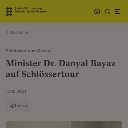
Zum Inhalt springen
Link zur Startseite
Mediathek
Schlösser und Gärten
Minister Dr. Danyal Bayaz
auf Schlössertour
12.10.2021
Teilen