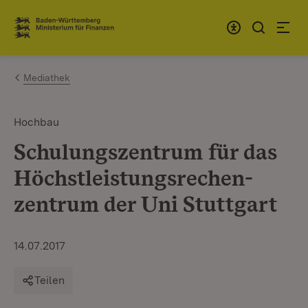
Zum Inhalt springen
Link zur Startseite
Mediathek
Hochbau
Schulungszentrum für das
Höchstleistungsrechen-
zentrum der Uni Stuttgart
14.07.2017
Teilen