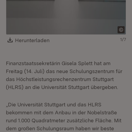
Download:
Herunterladen
(Öffnet in neuem Fenster)
1/7
Finanzstaatssekretärin Gisela Splett hat am
Freitag (14. Juli) das neue Schulungszentrum für
das Höchstleistungsrechenzentrum Stuttgart
(HLRS) an die Universität Stuttgart übergeben.
„Die Universität Stuttgart und das HLRS
bekommen mit dem Anbau in der Nobelstraße
rund 1.000 Quadratmeter zusätzliche Fläche. Mit
dem großen Schulungsraum haben wir beste