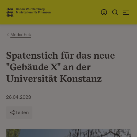
Zum Inhalt springen
Link zur Startseite
Mediathek
Spatenstich für das neue
"Gebäude X" an der
Universität Konstanz
26.04.2023
Teilen