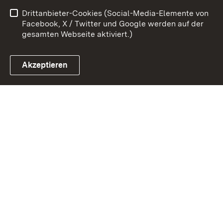
Drittanbieter-Cookies (Social-Media-Elemente von
Impressum
Cookies
Facebook, X / Twitter und Google werden auf der
gesamten Webseite aktiviert.)
Akzeptieren
Link zum Landesportal