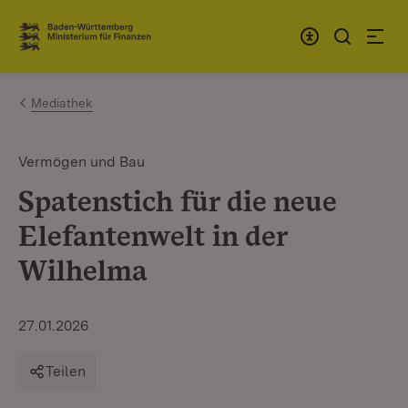
Zum Inhalt springen
Link zur Startseite
Mediathek
Vermögen und Bau
Spatenstich für die neue
Elefantenwelt in der
Wilhelma
27.01.2026
Teilen