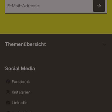
News
Themenübersicht
Social Media
Facebook
Instagram
LinkedIn