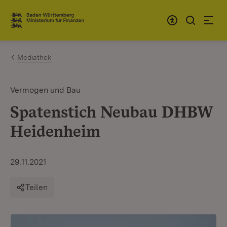
Zum Inhalt springen
Link zur Startseite
Mediathek
Vermögen und Bau
Spatenstich Neubau DHBW
Heidenheim
29.11.2021
Teilen